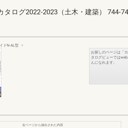
2022-2023（土木・建築） 744-745(7
ドN-AL型
お探しのページは「カ
タログビューではwe
んになれます。
右ページから抽出された内容