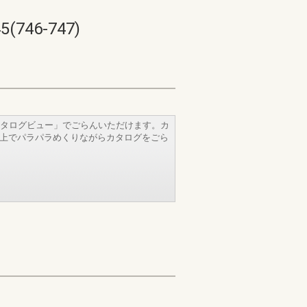
46-747)
タログビュー」でごらんいただけます。カ
b上でパラパラめくりながらカタログをごら