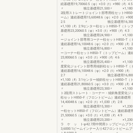
続基礎用19,70060.5（φ）×3.0（t）×9
〃 独立基礎用21,500〃 ×1,180（ℓ
2段用ストレートジョイント部専用柱セットH850
ーム）連続基礎用15,60048.6（φ）×2.0（t）×90
2.5 〃 独立基礎用16,3
×1,100（ℓ）2.9センター柱セットH850−T（ト
基礎用23,20060.5（φ）×3.0（t）×900（
〃 独立基礎用24,900〃 ×1,100（ℓ
ージョイント部専用コーナー柱セットH850−T（
連続基礎用16,10048.6（φ）×2.0（t）×900
〃 独立基礎用16,800〃 ×1,100（ℓ
ーコーナー柱セットH850−T（トップビーム）連
23,80060.5（φ）×3.0（t）×900（ℓ）4.6
〃 独立基礎用25,400〃 ×1,100（ℓ
度変化ジョイント部専用傾斜柱セットH850−T（
連続基礎用16,10048.6（φ）×2.0（t）×900（ℓ）
2.7 〃 独立基礎用16,8
×1,100（ℓ）3.1センター傾斜柱セットH850−T
連続基礎用21,80060.5（φ）×3.0（t）×9
〃 独立基礎用23,300〃 ×1,100（ℓ
ト2段用ストレート・コーナー・傾斜角度変化ジ
柱セットH850−F（フロントビーム）連続基礎用
14,40048.6（φ）×2.0（t）×1,030（ℓ
〃 独立基礎用15,300〃 ×1,230（ℓ
ー柱セットH850−F（フロントビーム）連続基礎
21,50060.5（φ）×3.0（t）×1,030（ℓ
〃 独立基礎用23,200〃 ×1,230（
ラ ケ ッ トφ42.7用中間用トップビームブラ
3,6000.1ビームインナー入り42フロントビーム