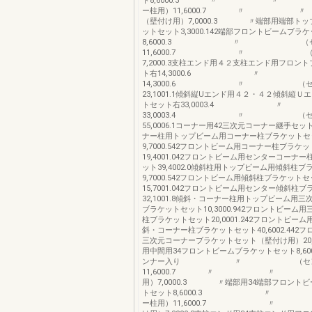
ト8,6000.3 〃 〃
ー柱用）11,6000.7
（壁付け用）7,0000.3 〃端部用端部トッ
ットセット3,3000.142端部フロントビームブラ
8,6000.3 〃 （セン
11,6000.7 〃 （壁
7,2000.3支柱エンド用４２支柱エンド用フロン
ト右14,3000.6 〃 
14,3000.6 〃 （セン
23,1001.1傾斜縦Uエンド用４２・４２傾斜縦Ｕ
トセット右33,0003.4 
33,0003.4 〃 （セン
55,0006.1コーナー用42三次元コーナー継手セット10
ナー柱用トップビーム用コーナー柱ブラケットセ
9,7000.542フロントビーム用コーナー柱ブラケ
19,4001.042フロントビーム用センターコーナ
ット39,4002.0傾斜柱用トップビーム用傾斜柱
9,7000.542フロントビーム用傾斜柱ブラケット
15,7001.042フロントビーム用センター傾斜柱
32,1001.8傾斜・コーナー柱用トップビーム用
ブラケットセット10,3000.942フロントビーム
柱ブラケットセット20,0001.242フロントビー
斜・コーナー柱ブラケットセット40,6002.442
三次元コーナーブラケットセット（壁付け用）20,000
用中間用34フロントビームブラケットセット8,600
ンナー入り 〃 （センタ
11,6000.7 〃 〃 
用）7,0000.3 〃端部用34端部フロント
トセット8,6000.3 〃
ー柱用）11,6000.7 