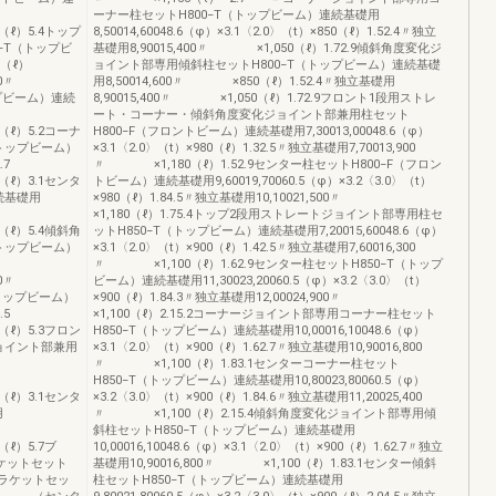
80（ℓ）4.5
ーナー柱セットH800−T（トップビーム）連続基礎用
）5.4トップ
8,50014,60048.6（φ）×3.1〈2.0〉（t）×850（ℓ）1.52.4〃独立
−T（トップビ
基礎用8,90015,400〃 ×1,050（ℓ）1.72.9傾斜角度変化ジ
0（ℓ）
ョイント部専用傾斜柱セットH800−T（トップビーム）連続基礎
00〃
用8,50014,600〃 ×850（ℓ）1.52.4〃独立基礎用
ップビーム）連続
8,90015,400〃 ×1,050（ℓ）1.72.9フロント1段用ストレ
ℓ）4.3
ート・コーナー・傾斜角度変化ジョイント部兼用柱セット
）5.2コーナ
H800−F（フロントビーム）連続基礎用7,30013,00048.6（φ）
トップビーム）
×3.1〈2.0〉（t）×980（ℓ）1.32.5〃独立基礎用7,70013,900
（ℓ）2.7
〃 ×1,180（ℓ）1.52.9センター柱セットH800−F（フロン
）3.1センタ
トビーム）連続基礎用9,60019,70060.5（φ）×3.2〈3.0〉（t）
続基礎用
×980（ℓ）1.84.5〃独立基礎用10,10021,500〃
×1,180（ℓ）1.75.4トップ2段用ストレートジョイント部専用柱セ
）5.4傾斜角
ットH850−T（トップビーム）連続基礎用7,20015,60048.6（φ）
トップビーム）
×3.1〈2.0〉（t）×900（ℓ）1.42.5〃独立基礎用7,60016,300
〃 ×1,100（ℓ）1.62.9センター柱セットH850−T（トップ
00〃
ビーム）連続基礎用11,30023,20060.5（φ）×3.2〈3.0〉（t）
（トップビーム）
×900（ℓ）1.84.3〃独立基礎用12,00024,900〃
00（ℓ）4.5
×1,100（ℓ）2.15.2コーナージョイント部専用コーナー柱セット
）5.3フロン
H850−T（トップビーム）連続基礎用10,00016,10048.6（φ）
ョイント部兼用
×3.1〈2.0〉（t）×900（ℓ）1.62.7〃独立基礎用10,90016,800
〃 ×1,100（ℓ）1.83.1センターコーナー柱セット
）2.8
H850−T（トップビーム）連続基礎用10,80023,80060.5（φ）
）3.1センタ
×3.2〈3.0〉（t）×900（ℓ）1.84.6〃独立基礎用11,20025,400
用
〃 ×1,100（ℓ）2.15.4傾斜角度変化ジョイント部専用傾
）4.9
斜柱セットH850−T（トップビーム）連続基礎用
ℓ）5.7ブ
10,00016,10048.6（φ）×3.1〈2.0〉（t）×900（ℓ）1.62.7〃独立
ケットセット
基礎用10,90016,800〃 ×1,100（ℓ）1.83.1センター傾斜
ブラケットセッ
柱セットH850−T（トップビーム）連続基礎用