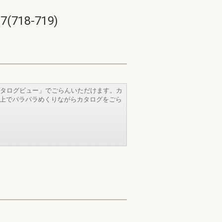
18-719)
タログビュー」でごらんいただけます。カ
b上でパラパラめくりながらカタログをごら