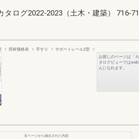
2022-2023（土木・建築） 716-717(7
型
部材価格表
手すり
サポートレール2型
お探しのページは「カ
タログビューではwe
んになれます。
右ページから抽出された内容