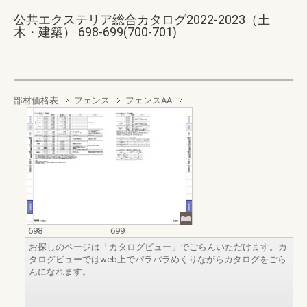
公共エクステリア総合カタログ2022-2023（土
木・建築） 698-699(700-701)
部材価格表
フェンス
フェンスAA
698
699
お探しのページは「カタログビュー」でごらんいただけます。カ
タログビューではweb上でパラパラめくりながらカタログをごら
んになれます。