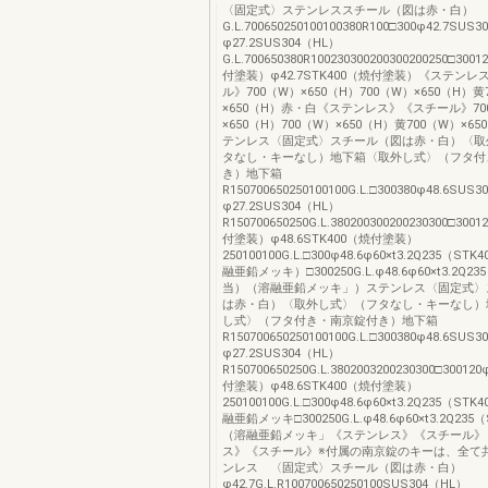
〈固定式〉ステンレススチール（図は赤・白）
G.L.700650250100100380R100□300φ42.7SUS
φ27.2SUS304（HL）
G.L.700650380R100230300200300200250□300
付塗装）φ42.7STK400（焼付塗装）《ステン
ル》700（W）×650（H）700（W）×650（H）黄
×650（H）赤・白《ステンレス》《スチール》70
×650（H）700（W）×650（H）黄700（W）×6
テンレス〈固定式〉スチール（図は赤・白）〈取
タなし・キーなし）地下箱〈取外し式〉（フタ付
き）地下箱
R150700650250100100G.L.□300380φ48.6SUS
φ27.2SUS304（HL）
R150700650250G.L.380200300200230300□300
付塗装）φ48.6STK400（焼付塗装）
250100100G.L.□300φ48.6φ60×t3.2Q235（S
融亜鉛メッキ）□300250G.L.φ48.6φ60×t3.2Q23
当）（溶融亜鉛メッキ」）ステンレス〈固定式〉
は赤・白）〈取外し式〉（フタなし・キーなし）
し式〉（フタ付き・南京錠付き）地下箱
R150700650250100100G.L.□300380φ48.6SUS
φ27.2SUS304（HL）
R150700650250G.L.3802003200230300□30012
付塗装）φ48.6STK400（焼付塗装）
250100100G.L.□300φ48.6φ60×t3.2Q235（S
融亜鉛メッキ□300250G.L.φ48.6φ60×t3.2Q235
（溶融亜鉛メッキ」《ステンレス》《スチール》
ス》《スチール》※付属の南京錠のキーは、全て
ンレス 〈固定式〉スチール（図は赤・白）
φ42.7G.L.R100700650250100SUS304（HL）