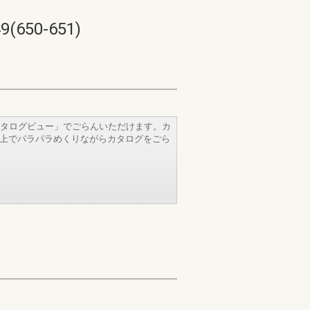
50-651)
タログビュー」でごらんいただけます。カ
b上でパラパラめくりながらカタログをごら