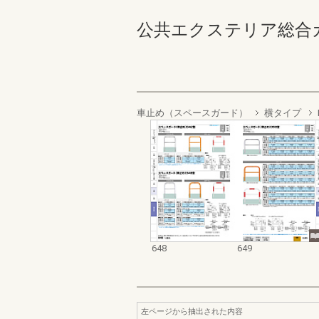
公共エクステリア総合カタログ
車止め（スペースガード）
横タイプ
648
649
左ページから抽出された内容