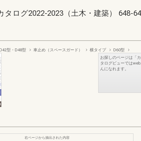
2022-2023（土木・建築） 648-649(6
D42型・D48型
車止め（スペースガード）
横タイプ
D60型
お探しのページは「カ
タログビューではwe
んになれます。
右ページから抽出された内容