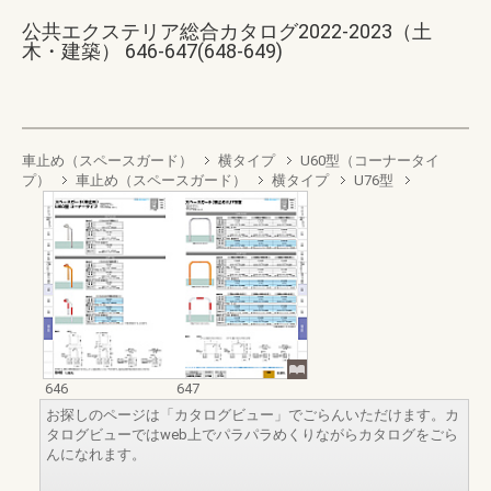
公共エクステリア総合カタログ2022-2023（土
木・建築） 646-647(648-649)
車止め（スペースガード）
横タイプ
U60型（コーナータイ
プ）
車止め（スペースガード）
横タイプ
U76型
646
647
お探しのページは「カタログビュー」でごらんいただけます。カ
タログビューではweb上でパラパラめくりながらカタログをごら
んになれます。