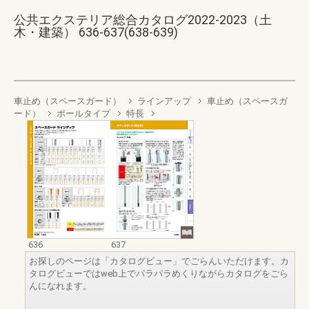
公共エクステリア総合カタログ2022-2023（土
木・建築） 636-637(638-639)
車止め（スペースガード）
ラインアップ
車止め（スペースガ
ード）
ポールタイプ
特長
636
637
お探しのページは「カタログビュー」でごらんいただけます。カ
タログビューではweb上でパラパラめくりながらカタログをごら
んになれます。