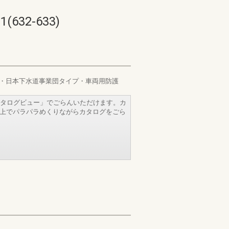
32-633)
・日本下水道事業団タイプ・車両用防護
タログビュー」でごらんいただけます。カ
b上でパラパラめくりながらカタログをごら