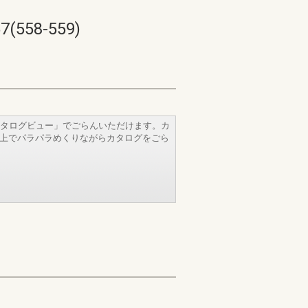
58-559)
タログビュー」でごらんいただけます。カ
b上でパラパラめくりながらカタログをごら