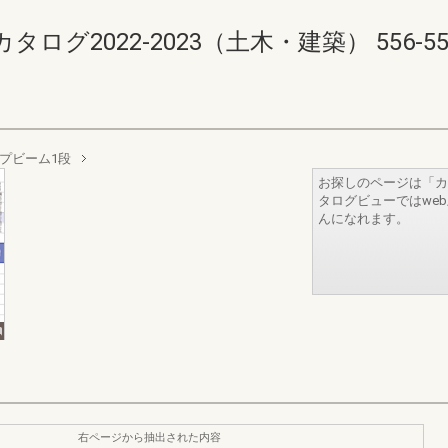
2022-2023（土木・建築） 556-557(5
プビーム1段
お探しのページは「カ
タログビューではwe
んになれます。
右ページから抽出された内容