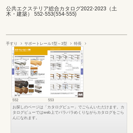
公共エクステリア総合カタログ2022-2023（土
木・建築） 552-553(554-555)
手すり
サポートレール1型～3型
特長
552
553
お探しのページは「カタログビュー」でごらんいただけます。カ
タログビューではweb上でパラパラめくりながらカタログをごら
んになれます。