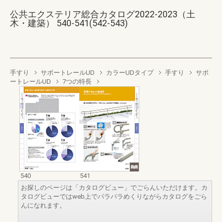
公共エクステリア総合カタログ2022-2023（土
木・建築） 540-541(542-543)
手すり
サポートレールUD
カラーUDタイプ
手すり
サポ
ートレールUD
7つの特長
540
541
お探しのページは「カタログビュー」でごらんいただけます。カ
タログビューではweb上でパラパラめくりながらカタログをごら
んになれます。