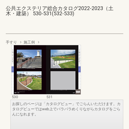
公共エクステリア総合カタログ2022-2023（土
木・建築） 530-531(532-533)
手すり
施工例
530
531
お探しのページは「カタログビュー」でごらんいただけます。カ
タログビューではweb上でパラパラめくりながらカタログをごら
んになれます。