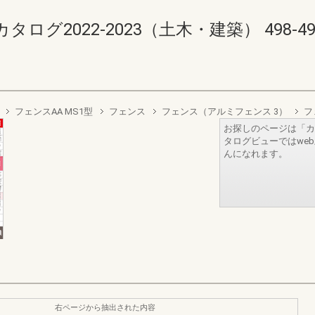
2022-2023（土木・建築） 498-499(5
フェンスAA MS1型
フェンス
フェンス（アルミフェンス 3）
フ
お探しのページは「カ
タログビューではwe
んになれます。
右ページから抽出された内容