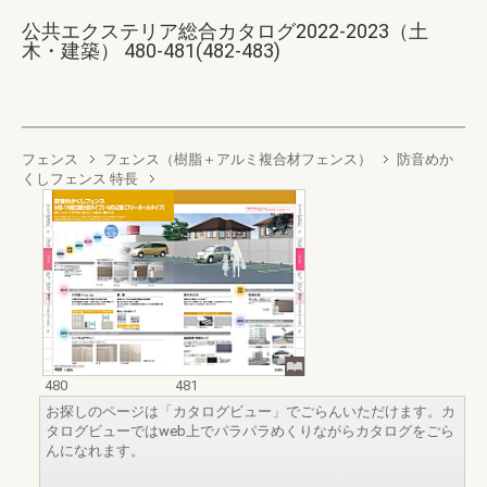
公共エクステリア総合カタログ2022-2023（土
木・建築） 480-481(482-483)
フェンス
フェンス（樹脂＋アルミ複合材フェンス）
防音めか
くしフェンス 特長
480
481
お探しのページは「カタログビュー」でごらんいただけます。カ
タログビューではweb上でパラパラめくりながらカタログをごら
んになれます。