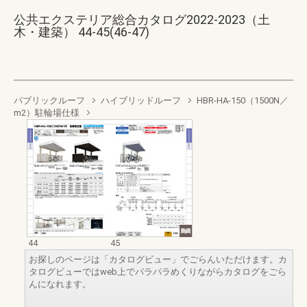
公共エクステリア総合カタログ2022-2023（土
木・建築） 44-45(46-47)
パブリックルーフ
ハイブリッドルーフ
HBR-HA-150（1500N／
m2）駐輪場仕様
44
45
お探しのページは「カタログビュー」でごらんいただけます。カ
タログビューではweb上でパラパラめくりながらカタログをごら
んになれます。