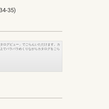
-35)
タログビュー」でごらんいただけます。カ
b上でパラパラめくりながらカタログをごら