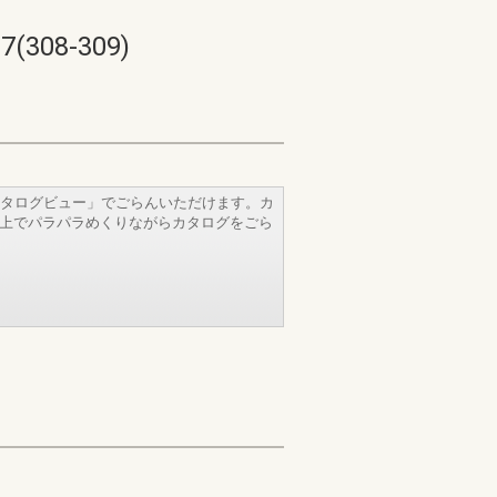
08-309)
タログビュー」でごらんいただけます。カ
b上でパラパラめくりながらカタログをごら