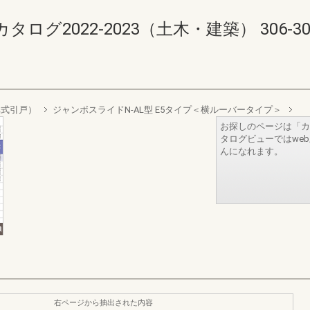
2022-2023（土木・建築） 306-307(3
車式引戸）
ジャンボスライドN-AL型 E5タイプ＜横ルーバータイプ＞
お探しのページは「カ
タログビューではwe
んになれます。
右ページから抽出された内容