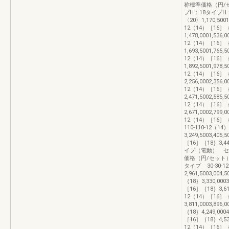
称標準価格（円/セ
プH：18タイプH：
〈20〉1,170,5001,
12（14）［16］
1,478,0001,536,0
12（14）［16］
1,693,5001,765,5
12（14）［16］
1,892,5001,978,5
12（14）［16］
2,256,0002,356,0
12（14）［16］
2,471,5002,585,5
12（14）［16］
2,671,0002,799,0
12（14）［16］｛18｝
110-110-12（1
3,249,5003,405,
［16］｛18｝3,449
イプ（電動） 
価格（円/セット）
タイプ 30-30-1
2,961,5003,004
｛18｝3,330,0003
［16］｛18｝3,616,
12（14）［16］
3,811,0003,896
｛18｝4,249,0004
［16］｛18｝4,535,
12（14）［16］