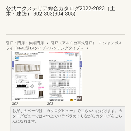
公共エクステリア総合カタログ2022-2023（土
木・建築） 302-303(304-305)
引戸・門扉・伸縮門扉
引戸（アルミ台車式引戸）
ジャンボス
ライドN-AL型 E4タイプ＜パンチングタイプ＞
302
303
お探しのページは「カタログビュー」でごらんいただけます。カ
タログビューではweb上でパラパラめくりながらカタログをごら
んになれます。