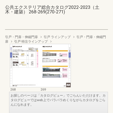
公共エクステリア総合カタログ2022-2023（土
木・建築） 268-269(270-271)
引戸・門扉・伸縮門扉
引戸 ラインアップ
引戸・門扉・伸縮門
扉
引戸 特注ラインアップ
268
269
お探しのページは「カタログビュー」でごらんいただけます。カ
タログビューではweb上でパラパラめくりながらカタログをごら
んになれます。