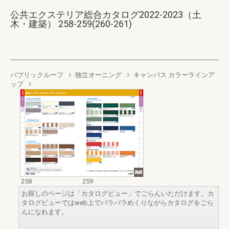
公共エクステリア総合カタログ2022-2023（土
木・建築） 258-259(260-261)
パブリックルーフ
独立オーニング
キャンバス カラーラインア
ップ
258
259
お探しのページは「カタログビュー」でごらんいただけます。カ
タログビューではweb上でパラパラめくりながらカタログをごら
んになれます。