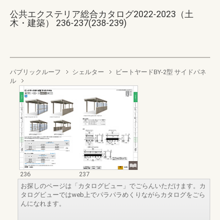
公共エクステリア総合カタログ2022-2023（土
木・建築） 236-237(238-239)
パブリックルーフ
シェルター
ビートヤードBY-2型 サイドパネ
ル
236
237
お探しのページは「カタログビュー」でごらんいただけます。カ
タログビューではweb上でパラパラめくりながらカタログをごら
んになれます。