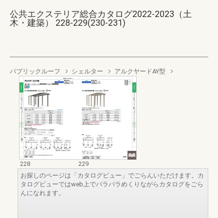
公共エクステリア総合カタログ2022-2023（土
木・建築） 228-229(230-231)
パブリックルーフ
シェルター
アルクヤードAY型
228
229
お探しのページは「カタログビュー」でごらんいただけます。カ
タログビューではweb上でパラパラめくりながらカタログをごら
んになれます。