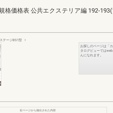
価格表 公共エクステリア編 192-193(194
ステージBS1型
お探しのページは「カ
タログビューではwe
んになれます。
右ページから抽出された内容