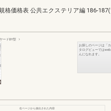
価格表 公共エクステリア編 186-187(188
ヤードBY型
お探しのページは「カ
タログビューではwe
んになれます。
右ページから抽出された内容