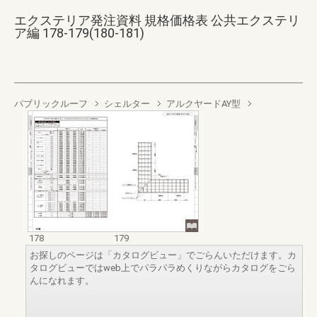
エクステリア発注資料 規格価格表 公共エクステリ
ア編 178-179(180-181)
パブリックルーフ
シェルター
アルクヤードAY型
178
179
お探しのページは「カタログビュー」でごらんいただけます。カ
タログビューではweb上でパラパラめくりながらカタログをごら
んになれます。