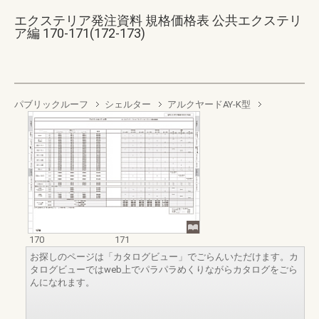
エクステリア発注資料 規格価格表 公共エクステリ
ア編 170-171(172-173)
パブリックルーフ
シェルター
アルクヤードAY-K型
170
171
お探しのページは「カタログビュー」でごらんいただけます。カ
タログビューではweb上でパラパラめくりながらカタログをごら
んになれます。