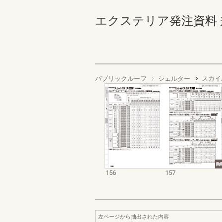
エクステリア発注資料 規格
パブリックルーフ
シェルター
スカイ
156
157
左ページから抽出された内容