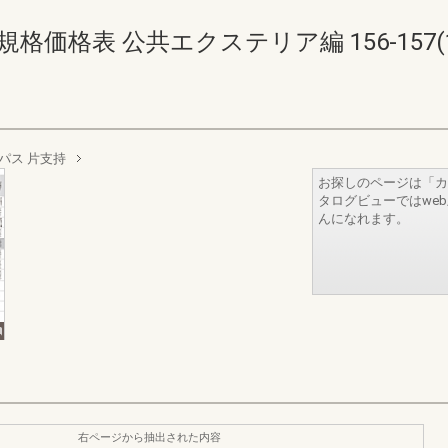
価格表 公共エクステリア編 156-157(158
パス 片支持
お探しのページは「カ
タログビューではwe
んになれます。
右ページから抽出された内容