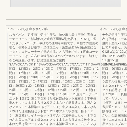
左ページから抽出された内容
右ページから抽出
スカイパス［片支持］受注生産品 拾い出し表［平地］直角コ
★全品受注生産品
ーナーユニット部材価格／渡廊下屋根●別売品は、P.153をご覧
表［平地］アール
ください。●コーナー単独での使用も可能です。単独での使用の
渡廊下屋根●別売
場合、側枠および基本・単体ユニット用部品箱が別途必要にな
はできません。あ
ります。またコーナーで連結することも可能です。●直角コーナ
G12B□(L)G12C□(
ーユニットは、左右に直線部が1スパン分ついています。納まり
度D:12D:1790度
をご確認願います。は受注生産品ご案内
135度150度
SAAV05EAAV051111SAAV06EAAV06SAAV07EAAV071111SAAV08EAAV08LAAV95
○ZNAGU○ZNAGU
間口：12間口：12間口：12間口：17間口：17間口：17間口：12
間口：20間口：2
間口：17間口：17間口：17間口：23間口：20間口：20間口：20
間口：23間口：1
間口：23間口：20間口：17間口：23間口：23間口：20間口：12
間口：23間口：
間口：23間口：12・17間口：23間口：12間口：20間口：23間
０度アルミ板一式
口：20間口：20・23間口：12間口：17間口：20間口：20間口：
１本２本●セット
23間口：12間口：23間口：12間口：20間口：23間口：12間口：
セット記号は、末
20間口：17間口：12間口：17間口：17間口：23直角コーナーユ
ト１本間口 長柱
ニット【選択】左２本２枚けた取付部品セット左右各２本中央
してください。 長
垂木セット１本３本入り２枚各２本右たて樋共通１本共通左２
（桁下：２５）一
枚２セット１本標準柱（桁下：２１）中央３本入り２本２枚各
号共通１セット部
２本けた連結横樋セット右１本１本アルミ板長柱（桁下：２
数長柱（桁下：２
５）左２枚ジョイナーセット３本入り共通中央１セット１本２
さい。合計梱包数
枚左右各１本アルミ板２本右／左１本３本入り２本２枚中央１
持柱１本２本１本
本けた受け梁セット２本左右各１本補助垂木セット右／左２枚
品セット（ブルー