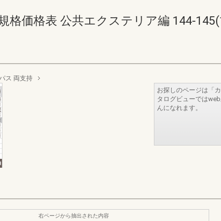
価格表 公共エクステリア編 144-145(146
パス 両支持
お探しのページは「カ
タログビューではwe
んになれます。
右ページから抽出された内容