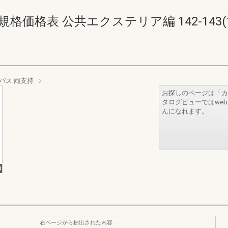
価格表 公共エクステリア編 142-143(144
パス 両支持
お探しのページは「カ
タログビューではwe
んになれます。
右ページから抽出された内容