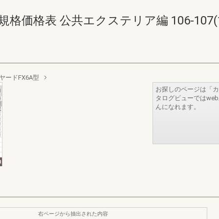
価格表 公共エクステリア編 106-107(108
ヤードFX6A型
お探しのページは「カ
タログビューではwe
んになれます。
右ページから抽出された内容