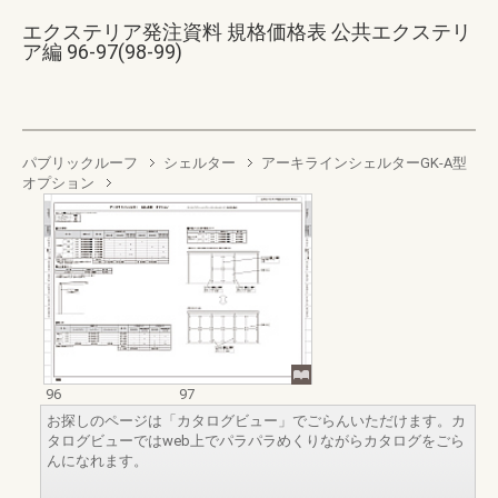
エクステリア発注資料 規格価格表 公共エクステリ
ア編 96-97(98-99)
パブリックルーフ
シェルター
アーキラインシェルターGK-A型
オプション
96
97
お探しのページは「カタログビュー」でごらんいただけます。カ
タログビューではweb上でパラパラめくりながらカタログをごら
んになれます。