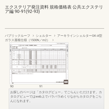
エクステリア発注資料 規格価格表 公共エクステリ
ア編 90-91(92-93)
パブリックルーフ
シェルター
アーキラインシェルターGK-A型
ガラス屋根仕様（1500N／m2）
90
91
お探しのページは「カタログビュー」でごらんいただけます。カ
タログビューではweb上でパラパラめくりながらカタログをごら
んになれます。