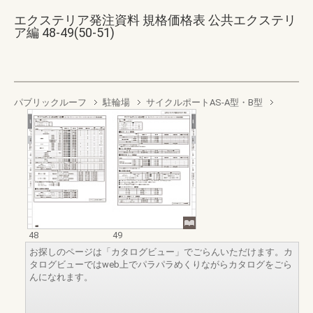
エクステリア発注資料 規格価格表 公共エクステリ
ア編 48-49(50-51)
パブリックルーフ
駐輪場
サイクルポートAS-A型・B型
48
49
お探しのページは「カタログビュー」でごらんいただけます。カ
タログビューではweb上でパラパラめくりながらカタログをごら
んになれます。