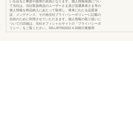
いを誤ると事故や故障の原因となります。個人情報保護につい
て当社は、当社取扱商品のユーザーさま及び流通業者さま等の
個人情報を商品納入にあたって取得し、将来にわたる品質保
証、メンテナンス、その他当社プライバシーポリシーに記載の
目的のために利用させていただきます。個人情報の取り扱いに
ついての詳細は、当社オフィシャルサイトの「プライバシーポ
リシー」をご覧ください。02UJ87002022.4.20発行業務用