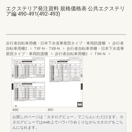
エクステリア発注資料 規格価格表 公共エクステリ
ア編 490-491(492-493)
歩行者自転車用柵・日本下水道事業団タイプ・車両防護柵
歩行者
自転車用柵2
TXF-N・TXB-N
歩行者自転車用柵・日本下水道事
業団タイプ・車両防護柵
歩行者自転車用柵2
TXK-N
490
491
お探しのページは「カタログビュー」でごらんいただけます。カ
タログビューではweb上でパラパラめくりながらカタログをごら
んになれます。