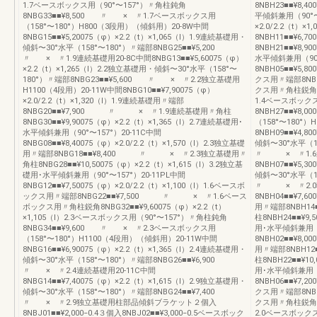
1.7ベースボックス用（90°〜157°）〃角柱鈍角
8NBH23■■¥8,4
8NBG33■■¥8,500 〃 × 〃1.7ベースボックス用
平傾斜兼用（90°〜1
（158°〜180°）H800（3段用）（傾斜用）20‐8W中間
×2.0/2.2（t）
8NBG15■■¥5,20075（φ）×2.2（t）×1,065（l）1.9連続基礎用・
8NBH11■■¥
傾斜〜30°水平（158°〜180°）〃端部8NBG25■■¥5,200
8NBH21■■¥8,9
〃 × 〃1.9連続基礎用20‐8C中間8NBG13■■¥5,60075（φ）
水平傾斜兼用（90°
×2.2（t）×1,265（l）2.2独立基礎用・傾斜〜30°水平（158°〜
8NBH05■■¥5,8
180°）〃端部8NBG23■■¥5,600 〃 × 〃2.2独立基礎用
クス用〃端部8NB
H1100（4段用）20‐11W中間8NBG10■■¥7,90075（φ）
クス用〃角柱鋭角8NB
×2.0/2.2（t）×1,320（l）1.9連続基礎用〃端部
1.4ベースボック
8NBG20■■¥7,900 〃 × 〃1.9連続基礎用〃角柱
8NBH27■■¥
8NBG30■■¥9,90075（φ）×2.2（t）×1,365（l）2.7連続基礎用･
（158°〜180°
水平傾斜兼用（90°〜157°）20‐11C中間
8NBH09■■¥4,8
8NBG08■■¥8,40075（φ）×2.0/2.2（t）×1,570（l）2.3独立基礎
傾斜〜30°水平（1
用〃端部8NBG18■■¥8,400 〃 × 〃2.3独立基礎用〃
〃 × 〃1.6連
角柱8NBG28■■¥10,50075（φ）×2.2（t）×1,615（l）3.2独立基
8NBH07■■¥5,3
礎用･水平傾斜兼用（90°〜157°）20‐11PL中間
傾斜〜30°水平（1
8NBG12■■¥7,50075（φ）×2.0/2.2（t）×1,100（l）1.6ベースボ
〃 × 〃2.0独
ックス用〃端部8NBG22■■¥7,500 〃 × 〃1.6ベース
8NBH04■■¥7,6
ボックス用〃角柱鋭角8NBG32■■¥9,60075（φ）×2.2（t）
用〃端部8NBH1
×1,105（l）2.3ベースボックス用（90°〜157°）〃角柱鈍角
柱8NBH24■■¥9,
8NBG34■■¥9,600 〃 × 〃2.3ベースボックス用
用･水平傾斜兼用（9
（158°〜180°）H1100（4段用）（傾斜用）20‐11W中間
8NBH02■■¥8,0
8NBG16■■¥6,90075（φ）×2.2（t）×1,365（l）2.4連続基礎用・
用〃端部8NBH1
傾斜〜30°水平（158°〜180°）〃端部8NBG26■■¥6,900
柱8NBH22■■¥10
〃 × 〃2.4連続基礎用20‐11C中間
用･水平傾斜兼用（9
8NBG14■■¥7,40075（φ）×2.2（t）×1,615（l）2.9独立基礎用・
8NBH06■■¥7,2
傾斜〜30°水平（158°〜180°）〃端部8NBG24■■¥7,400
クス用〃端部8NB
〃 × 〃2.9独立基礎用柱部品傾斜ブラケット２個入
クス用〃角柱鋭角8NB
8NBJ01■■¥2,000−0.4３個入8NBJ02■■¥3,000−0.5ベースボック
2.0ベースボック