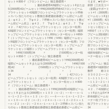
セットＨ800-Ｆ（フロントビーム）独立基礎用〃
ります。■サポー
（ 〃 ）連続基礎用42端部ビームセットRまたは
斜部［三次元コー
S(2000用)42ビームセット1990(2000用)呼称42フロントビーム
（姿図はサポート
ブラケットセット42端部フロントビームブラケットセット呼称
ット※1（2000
ｎスパン当たりのセット数独立基礎連続基礎ビーム径ビーム径
ビームセットRまた
上：φ４２．７ 下φ４２．７呼称ｎスパン当たりのセット数ビ
※1（2000用
ーム径ビーム径上：φ４２．７ 下φ３４上：φ４２．７ 下φ
ットトップビーム
４２．７42フロントビームブラケットセット（センター柱用）
トセット柱セット
42端部フロントビームブラケットセット（センター柱用）端部
H850-T（トッ
トップビームブラケットセットG.L.850センター柱セットH850-
プビーム2段傾斜
T（トップビーム）ビームセット1990（1490）端部ビームセッ
ットフロントビー
トR端部フロントビームブラケットセット（センター柱用）フロ
プビームブラケッ
ントビームブラケットセット（センター柱用）トップビームブ
部フロントビーム
ラケットセット端部トップビームブラケットセット34
トセット850端
〃 1490(1500用)34 〃 (1500用)センター柱
傾斜&傾斜ビームセ
セットＨ850-Ｔ（トップビーム）独立基礎用 〃
ーナー柱セット
（ 〃 ）連続基礎用42ビームセット1990(2000用)42
〃 （ 〃 
端部ビームセットＲまたはＳ(2000用)42 〃 1490(1500
ップビーム）
用)42 〃 (1500用)トップビームブラケットセッ
基礎用※1傾斜部
ト34 〃 （ 〃 ）
数呼 称３０２
34 〃 （ 〃 ）42フロント
０３０２２――２
ビームブラケットセット（センター柱用）42端部フロントビー
１―１１１１―１
ムブラケットセット（ 〃 ）センター柱セットＨ800-
―１１２―２１―
Ｆ（フロントビーム）独立基礎用〃 （
ーム径ビーム径上
〃 ）連続基礎用42ビームセット1990(2000用)42端部ビーム
４２．７42傾斜ビ
セットＲまたはＳ(2000用)ｎ＋１０３（ｎ−２）――６――ｎ−１
ットRまたはS※1
ｎ−１―２２―０ｎ＋１３（ｎ−２）――６――ｎ−１ｎ−１―２２―
斜&傾斜ビームセッ
ｎ＋１０―ｎ−２２（ｎ−２）―２４ｎ−１―ｎ−１２―２０ｎ＋１
ーナー柱ブラケッ
―ｎ−２２（ｎ−２）―２４ｎ−１―ｎ−１２―２呼称ｎスパン当た
柱ブラケットセッ
りのセット数独立基礎連続基礎独立基礎連続基礎ビーム径ビー
34 〃42端