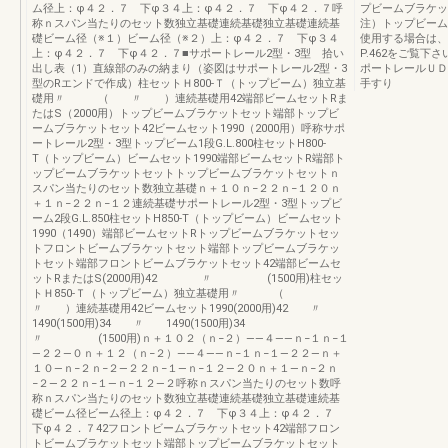
ム径上：φ４２．７ 下φ３４上：φ４２．７ 下φ４２．７呼
プビームブラケッ
称ｎスパン当たりのセット数独立基礎連続基礎独立基礎連続基
注）トップビーム
礎ビーム径（※１）ビーム径（※２）上：φ４２．７ 下φ３４
使用する場合は、
上：φ４２．７ 下φ４２．７■サポートレール2型・3型 拾い
P.462をご覧下
出し表（1）直線部のみの納まり（姿図はサポートレール2型・3
ポートレールＵＤ
型のRエンドで作成）柱セットＨ800-Ｔ（トップビーム）独立基
手すり
礎用〃 （ 〃 ）連続基礎用42端部ビームセットRま
たはS（2000用）トップビームブラケットセット端部トップビ
ームブラケットセット42ビームセット1990（2000用）呼称サポ
ートレール2型・3型トップビーム1段G.L.800柱セットH800-
T（トップビーム）ビームセット1990端部ビームセットR端部ト
ップビームブラケットセットトップビームブラケットセットｎ
スパン当たりのセット数独立基礎ｎ＋１０ｎ−２２ｎ−１２０ｎ
＋１ｎ−２２ｎ−１２連続基礎サポートレール2型・3型トップビ
ーム2段G.L.850柱セットH850-T（トップビーム）ビームセット
1990（1490）端部ビームセットRトップビームブラケットセッ
トフロントビームブラケットセット端部トップビームブラケッ
トセット端部フロントビームブラケットセット42端部ビームセ
ットRまたはS(2000用)42 〃 (1500用)柱セッ
トＨ850-Ｔ（トップビーム）独立基礎用〃 （
〃 ）連続基礎用42ビームセット1990(2000用)42 〃
1490(1500用)34 〃 1490(1500用)34
〃 (1500用)ｎ＋１０２（ｎ−２）――４――ｎ−１ｎ−１
―２２―０ｎ＋１２（ｎ−２）――４――ｎ−１ｎ−１―２２―ｎ＋
１０―ｎ−２ｎ−２―２２ｎ−１―ｎ−１２―２０ｎ＋１―ｎ−２ｎ
−２―２２ｎ−１―ｎ−１２―２呼称ｎスパン当たりのセット数呼
称ｎスパン当たりのセット数独立基礎連続基礎独立基礎連続基
礎ビーム径ビーム径上：φ４２．７ 下φ３４上：φ４２．７
下φ４２．７42フロントビームブラケットセット42端部フロン
トビームブラケットセット端部トップビームブラケットセット