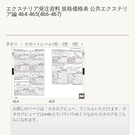
エクステリア発注資料 規格価格表 公共エクステリ
ア編 464-465(466-467)
手すり
サポートレール1型・2型・3型
464
465
お探しのページは「カタログビュー」でごらんいただけます。カ
タログビューではweb上でパラパラめくりながらカタログをごら
んになれます。