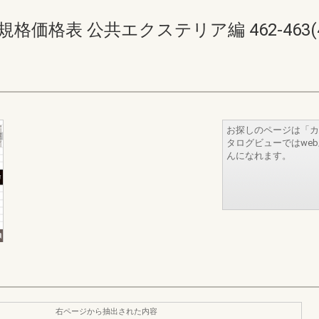
価格表 公共エクステリア編 462-463(464
お探しのページは「カ
タログビューではwe
んになれます。
右ページから抽出された内容