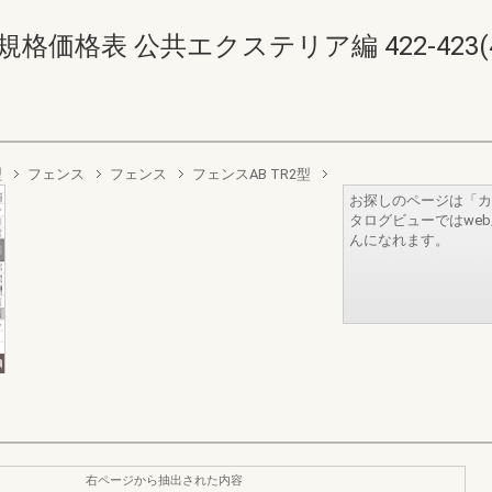
価格表 公共エクステリア編 422-423(424
型
フェンス
フェンス
フェンスAB TR2型
お探しのページは「カ
タログビューではwe
んになれます。
右ページから抽出された内容