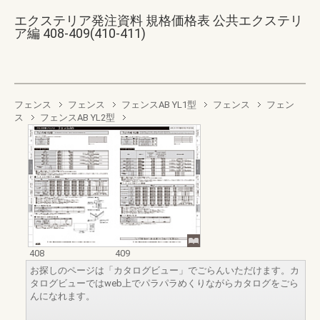
エクステリア発注資料 規格価格表 公共エクステリ
ア編 408-409(410-411)
フェンス
フェンス
フェンスAB YL1型
フェンス
フェン
ス
フェンスAB YL2型
408
409
お探しのページは「カタログビュー」でごらんいただけます。カ
タログビューではweb上でパラパラめくりながらカタログをごら
んになれます。