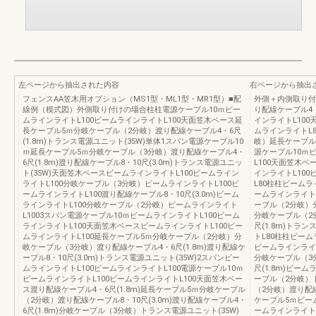
左ページから抽出された内容
右ページから抽出
フェンスAA笠木用オプション（MS1型・ML1型・MR1型）■配
外側＋内側取り付
線例（模式図）外側取り付けの場合柱柱電源ケーブル10ｍビー
り配線ケーブル4・
ムラインライトL100ビームラインライトL100天面笠木ベース延
インライトL10
長ケーブル5ｍ分岐ケーブル（2分岐）渡り配線ケーブル4・6尺
ムラインライトL
(1.8m)トランス電源ユニット(35W)単体1スパン電源ケーブル10
岐）延長ケーブル
ｍ延長ケーブル5ｍ分岐ケーブル（3分岐）渡り配線ケーブル4・
源ケーブル10ｍ
6尺(1.8m)渡り配線ケーブル8・10尺(3.0m)トランス電源ユニッ
L100天面笠木ベ
ト(35W)天面笠木ベースビームラインライトL100ビームライン
インライトL100
ライトL100分岐ケーブル（3分岐）ビームラインライトL100ビ
L80柱柱ビームラ
ームラインライトL100渡り配線ケーブル8・10尺(3.0m)ビーム
ームラインライトL
ラインライトL100分岐ケーブル（2分岐）ビームラインライト
ーブル（2分岐）
L1003スパン電源ケーブル10ｍビームラインライトL100ビーム
分岐ケーブル（2
ラインライトL100天面笠木ベースビームラインライトL100ビー
尺(1.8m)トラ
ムラインライトL100延長ケーブル5ｍ分岐ケーブル（2分岐）分
トL80柱柱ビーム
岐ケーブル（3分岐）渡り配線ケーブル4・6尺(1.8m)渡り配線ケ
ビームラインライ
ーブル8・10尺(3.0m)トランス電源ユニット(35W)2スパンビー
分岐ケーブル（3
ムラインライトL100ビームラインライトL100電源ケーブル10ｍ
尺(1.8m)ビー
ビームラインライトL100ビームラインライトL100天面笠木ベー
ーブル（2分岐）
ス渡り配線ケーブル4・6尺(1.8m)延長ケーブル5ｍ分岐ケーブル
（2分岐）渡り配線
（2分岐）渡り配線ケーブル8・10尺(3.0m)渡り配線ケーブル4・
ケーブル5ｍビー
6尺(1.8m)分岐ケーブル（3分岐）トランス電源ユニット(35W)
ームラインライトL