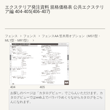
エクステリア発注資料 規格価格表 公共エクステリ
ア編 404-405(406-407)
フェンス
フェンス
フェンスAA 笠木用オプション（MS1型・
ML1型・MR1型）
404
405
お探しのページは「カタログビュー」でごらんいただけます。カ
タログビューではweb上でパラパラめくりながらカタログをごら
んになれます。