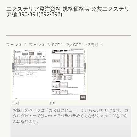
エクステリア発注資料 規格価格表 公共エクステリ
ア編 390-391(392-393)
フェンス
フェンス
SGF-1・2／SGF-1・2門扉
390
391
お探しのページは「カタログビュー」でごらんいただけます。カ
タログビューではweb上でパラパラめくりながらカタログをごら
んになれます。