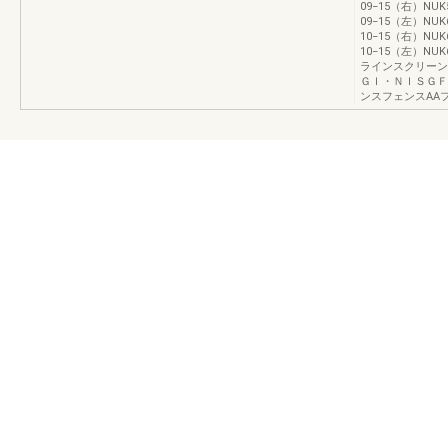
09−15（右）NUK
09−15（左）NUK
10−15（右）NUK
10−15（左）NUK
ラインスクリーン
ＧＩ・ＮＩＳＧ
ンスフェンスAA