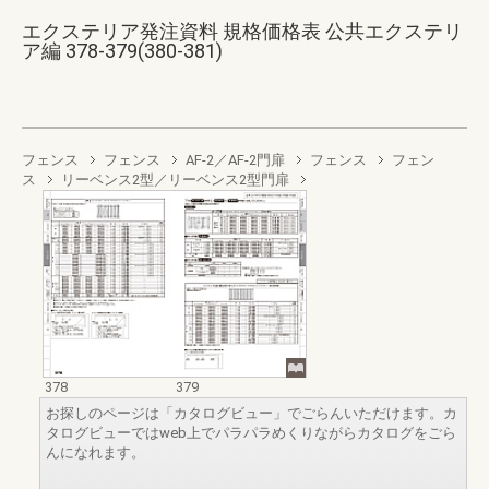
エクステリア発注資料 規格価格表 公共エクステリ
ア編 378-379(380-381)
フェンス
フェンス
AF-2／AF-2門扉
フェンス
フェン
ス
リーベンス2型／リーベンス2型門扉
378
379
お探しのページは「カタログビュー」でごらんいただけます。カ
タログビューではweb上でパラパラめくりながらカタログをごら
んになれます。