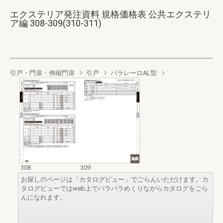
エクステリア発注資料 規格価格表 公共エクステリ
ア編 308-309(310-311)
引戸・門扉・伸縮門扉
引戸
パラレーロAL型
308
309
お探しのページは「カタログビュー」でごらんいただけます。カ
タログビューではweb上でパラパラめくりながらカタログをごら
んになれます。