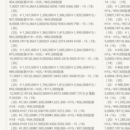
¥54,500加算H18～H25／¥65,000加算
14（16）［18］
7,0007,18114,36613,000265.8296.1305.5366.580－15（18）
｛20｝￥1,209,00
［20］
H16／¥54,500加
｛25｝￥1,167,000￥1,258,000￥1,306,500￥1,829,500H15／
7,0007,18114,36
¥57,000加算H18～H25／¥69,000加算
［18］｛20｝￥1,31
8,0008,18116,36615,000292.8332.9343.4409.790－15（18）
H14・H16／¥57,
［20］
8,0008,18116,36
｛25｝￥1,260,500￥1,360,500￥1,415,000￥1,999,000H15／
［18］｛20｝￥1,41
¥65,500加算H18～H25／¥80,000加算
H14・H16／¥65,
9,0009,18118,36617,000321.6362.2374.0449.4100－15（18）
9,0009,18118,3
［20］
14（16）［18］
｛25｝￥1,431,000￥1,545,000￥1,605,500￥2,264,500H15／
〈25〉￥695,500￥
¥75,000加算H18～H25／ ¥91,000加算
H16／¥19,000加
10,00010,18120,36619,000362.8405.2418.3503.4110－15（18）
3,0003,1816,366
［20］
［18］｛20｝
｛25｝￥1,515,500￥1,638,000￥1,703,500￥2,396,500H15／
〈25〉￥860,500￥
¥84,000加算H18～H25／¥100,000加算
H16／¥27,500加
11,00011,18122,36621,000391.0443.2457.4548.0120－15（18）
4,0004,1818,366
［20］
［18］｛20｝
｛25｝￥1,609,000￥1,740,500￥1,812,000￥2,566,000H15／
〈25〉￥980,500￥1
¥92,500加算H18～H25／¥111,000加算
H16／¥37,000加
12,00012,18124,36623,000419.8472.5488.0587.7片引き電動
5,0005,18110,36
P.24230－15（18）
14（16）［18］
［20］¥1,561,000¥1,600,000¥1,621,500―H15／¥26,000加算
〈25〉￥1,092,000
H18・H20／¥30,500加算
H16／¥46,000加
3,0003,4167,153.55,500190.2207.5212.240－15（18）
6,0006,18112,36
［20］¥1,732,500¥1,779,000¥1,806,500―H15／¥28,500加算
14（16）［18］
H18・H20／¥34,500加算
｛20｝￥1,285,00
4,0004,4169,153.57,500230.4250.5256.550－15（18）
H16／¥54,500加
［20］¥1,851,000¥1,905,500¥1,938,000―H15／¥37,000加算
7,0007,18114,36