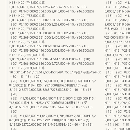
H18・H20／¥45,500加算
［18］｛20｝￥1,40
5,0005,41611,153.59,500262.6292.4299.560－15（18）
H14・H16／¥57,
［20］¥1,943,000¥2,004,500¥2,043,000―H15／¥46,500加算
8,0008,18116,36
H18・H20／¥56,500加算
［18］｛20｝￥1,51
6,0006,41613,153.511,500295.0325.3333.770－15（18）
H14・H16／¥65,
［20］¥2,150,500¥2,224,500¥2,269,000―H15／¥55,500加算
9,0009,18118,3
H18・H20／¥65,500加算
形材色30－14（1
7,0007,41615,153.513,500340.8373.0382.780－15（18）
｛20｝¥1,614,000
［20］¥2,269,000¥2,351,000¥2,400,500―H15／¥64,000加算
¥26,000加算H18
H18・H20／¥76,500加算
3,0003,4167,153
8,0008,41617,153.515,500373.0414.9425.790－15（18）
［18］｛20｝¥1,799
［20］¥2,359,500¥2,446,000¥2,501,500―H15／¥66,500加算
H14・H16／¥28,
H18・H20／¥80,500加算
4,0004,4169,153
9,0009,41619,153.517,500404.5447.0459.1100－15（18）
［18］｛20｝¥1,943
［20］¥2,566,500¥2,666,000¥2,727,500―H15／¥75,000加算
H14・H16／¥37,
H18・H20／¥91,500加算
5,0005,41611,15
10,00010,41621,153.519,500450.3494.7508.1両引き手動P.24430
［18］｛20｝¥2,043
－30－15（18）［20］
H14・H16／¥46,
｛25｝￥1,083,500￥1,154,500￥1,189,500￥1,650,000H15／
6,0006,41613,15
¥46,500加算H18～H25／¥57,000加算6,018掛3,181＋受
［18］｛20｝¥2,264
3,19412,52712,000238.8265.7273.5328.540－40－15（18）
H14・H16／¥55,
［20］
7,0007,41615,15
｛25｝￥1,369,000￥1,465,500￥1,512,500￥2,125,000H15／
［18］｛20｝¥2,408
¥65,000加算H18～H25／¥77,000加算8,018掛4,181＋受
H14・H16／¥64,
4,19416,52716,000312.7345.1355.5426.650－50－15（18）
8,0008,41617,15
［20］
［18］｛20｝¥2,506
｛25｝￥1,535,500￥1,647,500￥1,704,500￥2,381,000H15／
H14・H16／¥66,
¥76,000加算H18～H25／¥92,000加算10,018掛5,181＋受
9,0009,41619,1
5,19420,52720,000367.9419.9432.5514.460－60－15（18）
－14（16）［18
［20］
｛20｝¥1,650,000