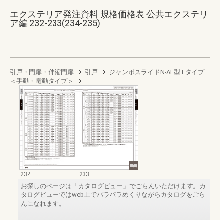
エクステリア発注資料 規格価格表 公共エクステリ
ア編 232-233(234-235)
引戸・門扉・伸縮門扉
引戸
ジャンボスライドN-AL型 Eタイプ
＜手動・電動タイプ＞
232
233
お探しのページは「カタログビュー」でごらんいただけます。カ
タログビューではweb上でパラパラめくりながらカタログをごら
んになれます。