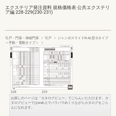
エクステリア発注資料 規格価格表 公共エクステリ
ア編 228-229(230-231)
引戸・門扉・伸縮門扉
引戸
ジャンボスライドN-AL型 Dタイプ
＜手動・電動タイプ＞
228
229
お探しのページは「カタログビュー」でごらんいただけます。カ
タログビューではweb上でパラパラめくりながらカタログをごら
んになれます。