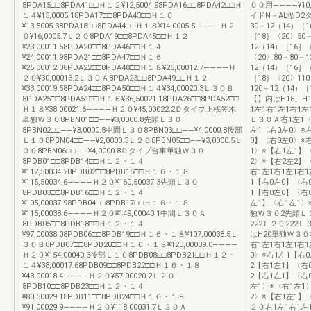
8PDA15□□8PDA41□□Ｈ１２¥12,5004.98PDA16□□8PDA42□□Ｈ
００用――――¥10
１４¥13,0005.18PDA17□□8PDA43□□Ｈ１６
イドN－AL型D
¥13,5005.38PDA18□□8PDA44□□Ｈ１８¥14,0005.5――――Ｈ２
30－12（14）［
０¥16,0005.7Ｌ２０8PDA19□□8PDA45□□Ｈ１２
｛18｝〈20〉50
¥23,00011.58PDA20□□8PDA46□□Ｈ１４
12（14）［16］
¥24,00011.98PDA21□□8PDA47□□Ｈ１６
〈20〉80－80－
¥25,00012.38PDA22□□8PDA48□□Ｈ１８¥26,00012.7――――Ｈ
12（14）［16］｛
２０¥30,00013.2Ｌ３０Ａ8PDA23□□8PDA49□□Ｈ１２
｛18｝〈20〉110
¥33,00019.58PDA24□□8PDA50□□Ｈ１４¥34,00020.3Ｌ３０Ｂ
120－12（14
8PDA25□□8PDA51□□Ｈ１６¥36,50021.18PDA26□□8PDA52□□
【】内はH16、H
Ｈ１８¥38,00021.6――――Ｈ２０¥45,00022.2Ｄタイプ上桟笠木
1左1右1左1右1左
単独Ｗ３０8PBN01□□――¥3,0000.8先頭Ｌ３０
Ｌ３０Ａ右1左1〈
8PBN02□□――¥3,0000.8中間Ｌ３０8PBN03□□――¥4,0000.8後部
左1〈右0左0〉※
Ｌ１０8PBN04□□――¥2,0000.3Ｌ２０8PBN05□□――¥3,0000.5Ｌ
0】〈右0左0〉※
３０8PBN06□□――¥4,0000.8Ｄタイプ台車単独Ｗ３０
1〉※【右1左1】
8PDB01□□8PDB14□□Ｈ１２・１４
2〉※【右2左2】
¥112,50034.28PDB02□□8PDB15□□Ｈ１６・１８
右1左1右1左1右
¥115,50034.6――――Ｈ２０¥160,50037.3先頭Ｌ３０
1【右0左0】〈右
8PDB03□□8PDB16□□Ｈ１２・１４
1【右0左0】〈右
¥105,00037.98PDB04□□8PDB17□□Ｈ１６・１８
左1】〈右1左1〉
¥115,00038.6――――Ｈ２０¥149,00040.1中間Ｌ３０Ａ
独Ｗ３０2先頭Ｌ３０
8PDB05□□8PDB18□□Ｈ１２・１４
222Ｌ２０222
¥97,00038.08PDB06□□8PDB19□□Ｈ１６・１８¥107,00038.5Ｌ
はH20単独Ｗ３０
３０Ｂ8PDB07□□8PDB20□□Ｈ１６・１８¥120,00039.0――――
右1左1右1左1右
Ｈ２０¥154,00040.3後部Ｌ１０8PDB08□□8PDB21□□Ｈ１２・
0〉※右1左1【右
１４¥38,00017.68PDB09□□8PDB22□□Ｈ１６・１８
2【右1左1】〈右
¥43,00018.4――――Ｈ２０¥57,00020.2Ｌ２０
2【右1左1】〈右
8PDB10□□8PDB23□□Ｈ１２・１４
左1〉※〈右1左1
¥80,50029.18PDB11□□8PDB24□□Ｈ１６・１８
2〉※【右1左1】
¥91,00029.9――――Ｈ２０¥118,00031.7Ｌ３０Ａ
２０右1左1右1左