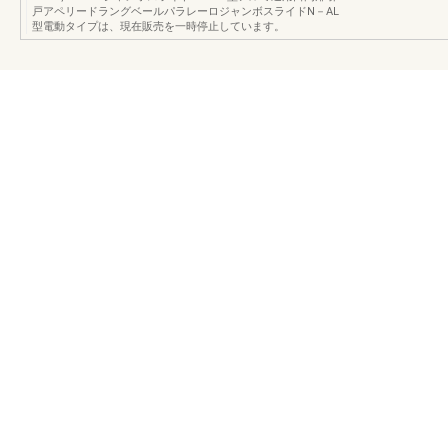
戸アペリードラングベールパラレーロジャンボスライドN－AL
型電動タイプは、現在販売を一時停止しています。