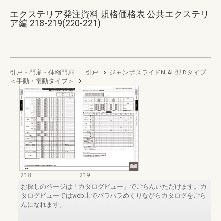
エクステリア発注資料 規格価格表 公共エクステリ
ア編 218-219(220-221)
引戸・門扉・伸縮門扉
引戸
ジャンボスライドN-AL型 Dタイプ
＜手動・電動タイプ＞
218
219
お探しのページは「カタログビュー」でごらんいただけます。カ
タログビューではweb上でパラパラめくりながらカタログをごら
んになれます。