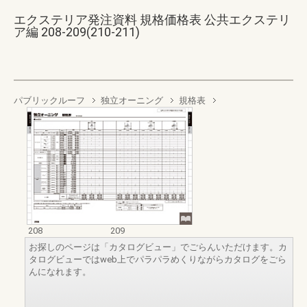
エクステリア発注資料 規格価格表 公共エクステリ
ア編 208-209(210-211)
パブリックルーフ
独立オーニング
規格表
208
209
お探しのページは「カタログビュー」でごらんいただけます。カ
タログビューではweb上でパラパラめくりながらカタログをごら
んになれます。