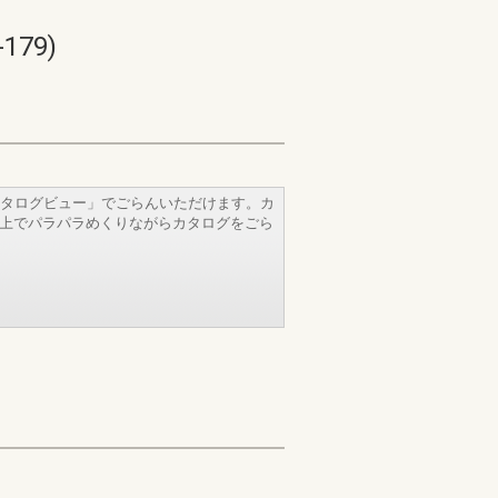
79)
タログビュー」でごらんいただけます。カ
b上でパラパラめくりながらカタログをごら